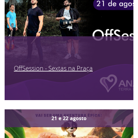
OffSession - Sextas na Praça
21
e
22
agosto