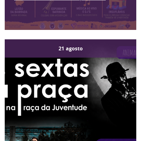
21
agosto