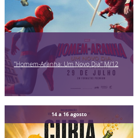
"Homem-Aranha: Um Novo Dia" M/12
14
a
16
agosto