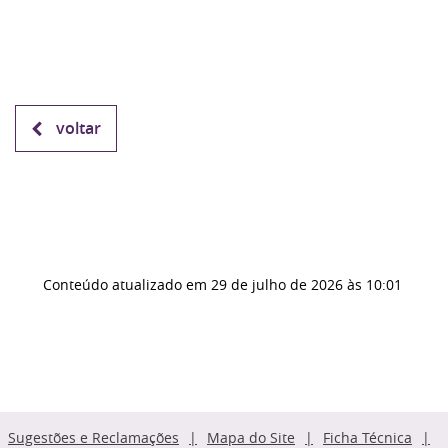
voltar
Conteúdo atualizado em
29 de julho de 2026
às 10:01
Sugestões e Reclamações
Mapa do Site
Ficha Técnica