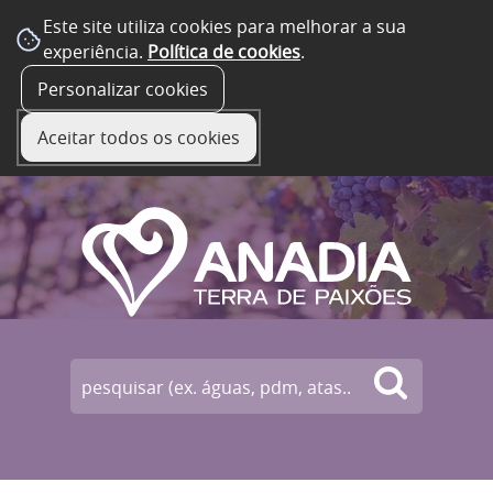
Este site utiliza cookies para melhorar a sua
experiência.
Política de cookies
.
☰ Menu
Personalizar cookies
Aceitar todos os cookies