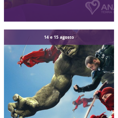
14
e
15
agosto