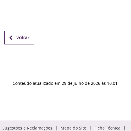
voltar
Conteúdo atualizado em
29 de julho de 2026
às 10:01
Sugestões e Reclamações
Mapa do Site
Ficha Técnica