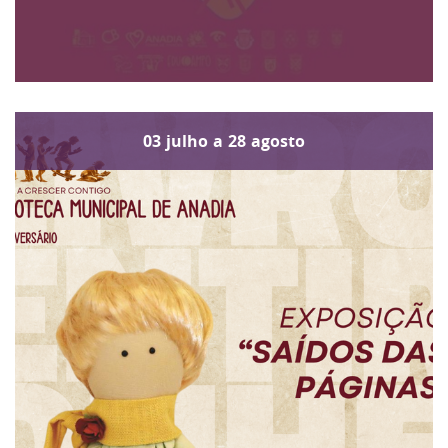
03
julho
a
28
agosto