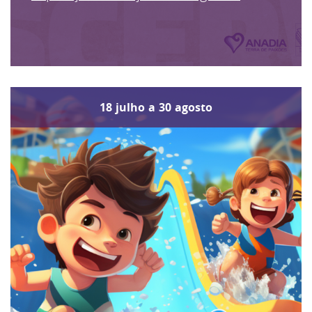
18
julho
a
30
agosto