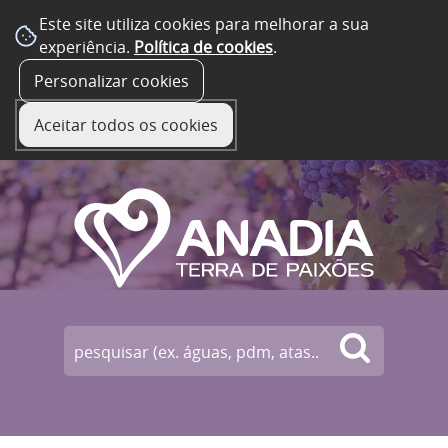
Este site utiliza cookies para melhorar a sua
experiência.
Política de cookies
.
☰ Menu
Personalizar cookies
Aceitar todos os cookies