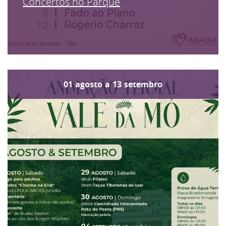
Concertos no Parque
01
agosto
a
13
setembro