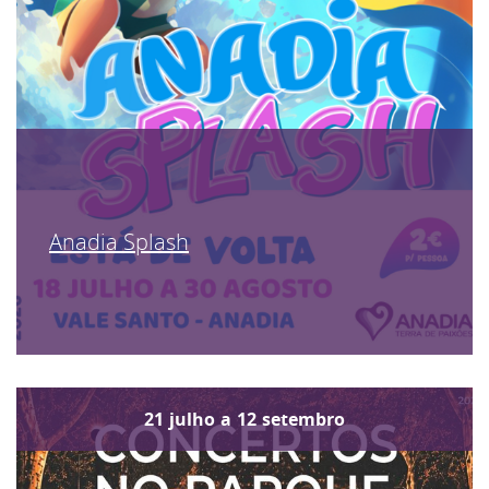
Anadia Splash
21
julho
a
12
setembro