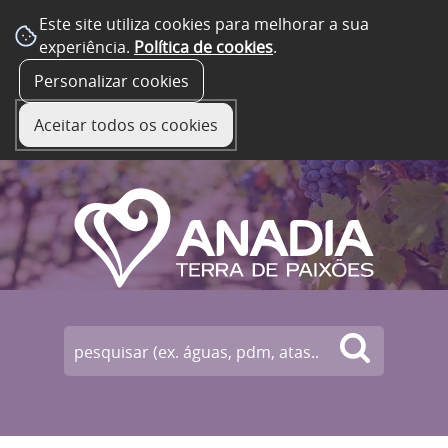
Este site utiliza cookies para melhorar a sua
experiência.
Política de cookies
.
☰ Menu
Personalizar cookies
Aceitar todos os cookies