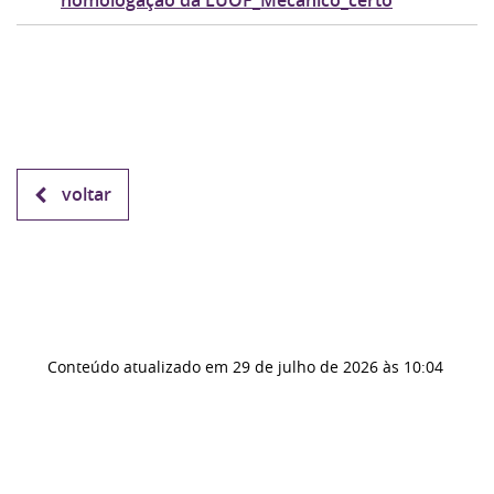
homologação da LUOF_Mecanico_certo
voltar
Conteúdo atualizado em
29 de julho de 2026
às 10:04