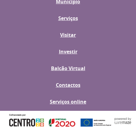
Município
Serviços
Visitar
Investir
Balcão Virtual
Contactos
Serviços online