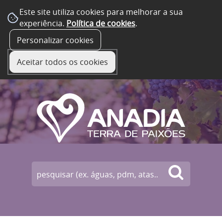
Este site utiliza cookies para melhorar a sua
experiência.
Política de cookies
.
☰ Menu
Personalizar cookies
Aceitar todos os cookies