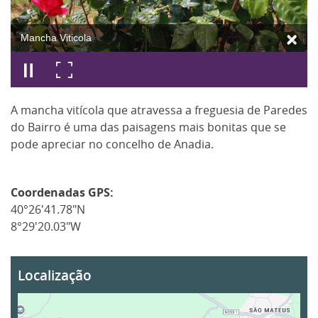
Mancha Viticola
A mancha vitícola que atravessa a freguesia de Paredes
do Bairro é uma das paisagens mais bonitas que se
pode apreciar no concelho de Anadia.
Coordenadas GPS:
40°26'41.78"N
8°29'20.03"W