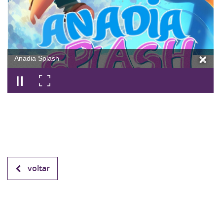
Anadia Splash
voltar