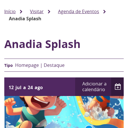
Início
Visitar
Agenda de Eventos
Anadia Splash
Anadia Splash
Homepage | Destaque
Adicionar a
12
jul
a
24
ago
calendário