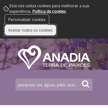
Este site utiliza cookies para melhorar a sua
experiência.
Política de cookies
.
☰ Menu
Personalizar cookies
Aceitar todos os cookies