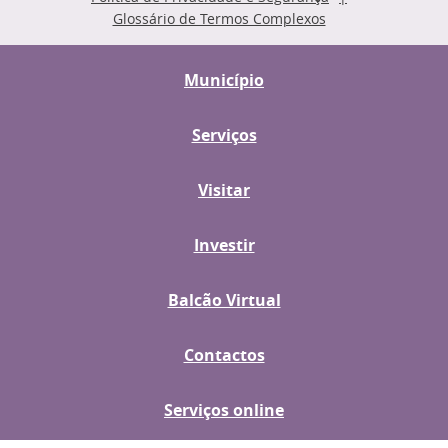
Glossário de Termos Complexos
Município
Serviços
Visitar
Investir
Balcão Virtual
Contactos
Serviços online