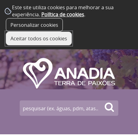
Este site utiliza cookies para melhorar a sua
experiência.
Política de cookies
.
☰ Menu
Personalizar cookies
Aceitar todos os cookies