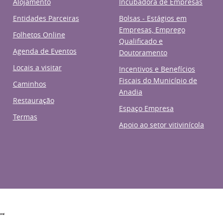
Alojamento
Incubadora de Empresas
Entidades Parceiras
Bolsas - Estágios em
Empresas, Emprego
Folhetos Online
Qualificado e
Agenda de Eventos
Doutoramento
Locais a visitar
Incentivos e Benefícios
Fiscais do Município de
Caminhos
Anadia
Restauração
Espaço Empresa
Termas
Apoio ao setor vitivinícola