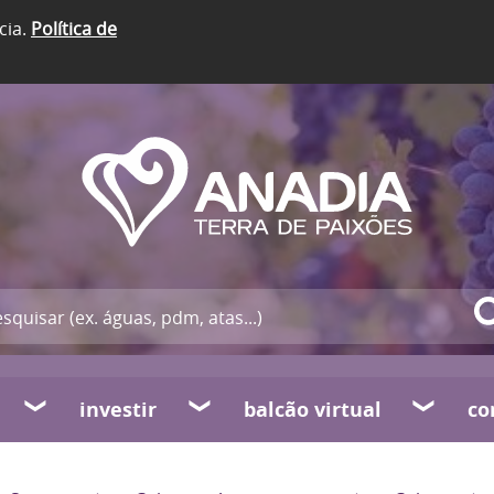
cia.
Política de
investir
balcão virtual
co