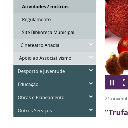
Atividades / notícias
Regulamento
Site Biblioteca Municipal
Cineteatro Anadia
Apoio ao Associativismo
Desporto e Juventude
Educação
Obras e Planeamento
21
novem
Outros Serviços
“Trufa