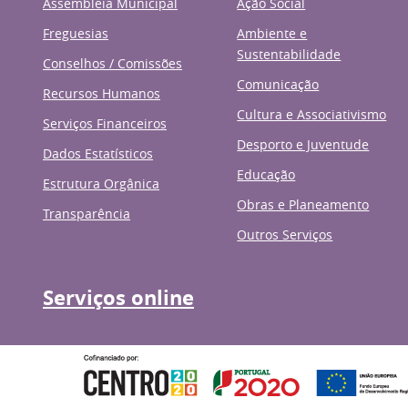
Assembleia Municipal
Ação Social
Freguesias
Ambiente e
Sustentabilidade
Conselhos / Comissões
Comunicação
Recursos Humanos
Cultura e Associativismo
Serviços Financeiros
Desporto e Juventude
Dados Estatísticos
Educação
Estrutura Orgânica
Obras e Planeamento
Transparência
Outros Serviços
Serviços online