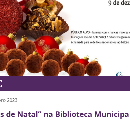
bro
2023
s de Natal” na Biblioteca Municipa