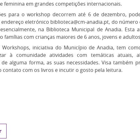
e feminina em grandes competições internacionais.
ções para o workshop decorrem até 6 de dezembro, pod
 endereço eletrónico biblioteca@cm-anadia.pt, do número 
resencialmente, na Biblioteca Municipal de Anadia. Esta 
vo famílias com crianças maiores de 6 anos, jovens e adultos
 Workshops, iniciativa do Município de Anadia, tem como
lizar à comunidade atividades com temáticas atuais, 
 de alguma forma, as suas necessidades. Visa também pro
 contato com os livros e incutir o gosto pela leitura.
r