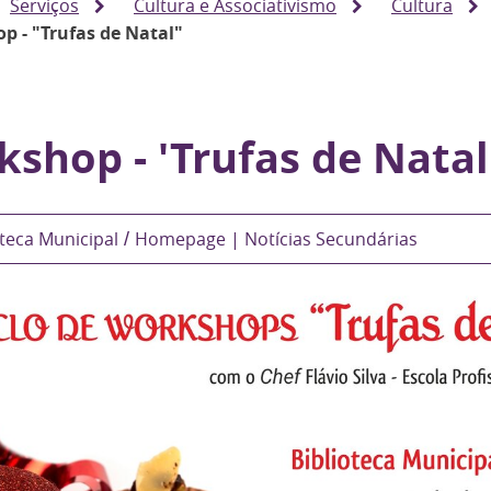
Serviços
Cultura e Associativismo
Cultura
p - "Trufas de Natal"
shop - 'Trufas de Natal
oteca Municipal
Homepage | Notícias Secundárias