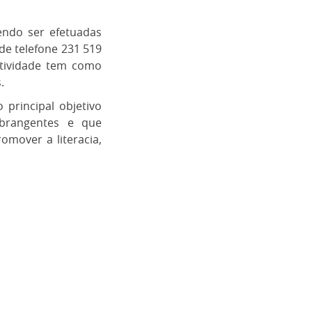
endo ser efetuadas
de telefone 231 519
atividade tem como
.
 principal objetivo
abrangentes e que
mover a literacia,