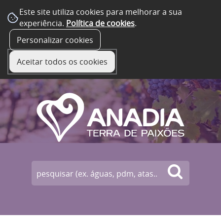
Este site utiliza cookies para melhorar a sua
experiência.
Política de cookies
.
☰ Menu
Personalizar cookies
Aceitar todos os cookies