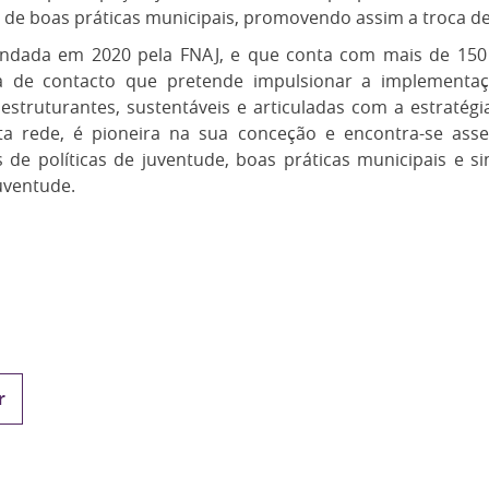
 de boas práticas municipais, promovendo assim a troca de
undada em 2020 pela FNAJ, e que conta com mais de 150
a de contacto que pretende impulsionar a implementaç
estruturantes, sustentáveis e articuladas com a estratégi
sta rede, é pioneira na sua conceção e encontra-se asse
s de políticas de juventude, boas práticas municipais e si
juventude.
r