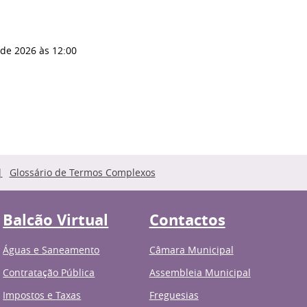
 de 2026
às 12:00
Glossário de Termos Complexos
Balcão Virtual
Contactos
Águas e Saneamento
Câmara Municipal
Contratação Pública
Assembleia Municipal
Impostos e Taxas
Freguesias