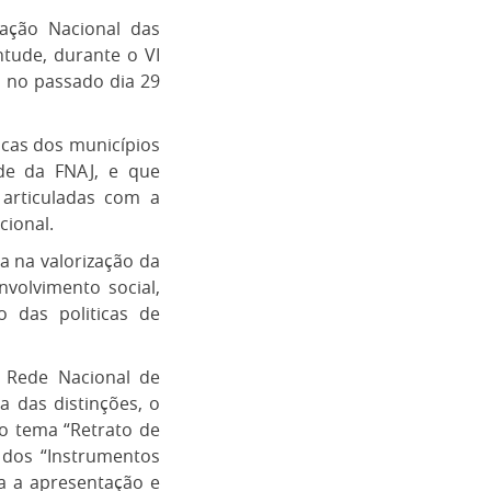
ração Nacional das
ntude, durante o VI
 no passado dia 29
icas dos municípios
de da FNAJ, e que
 articuladas com a
cional.
a na valorização da
volvimento social,
 das politicas de
 Rede Nacional de
 das distinções, o
o tema “Retrato de
 dos “Instrumentos
a a apresentação e