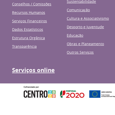
Sustentabilidade
Conselhos / Comissões
Comunicação
Recursos Humanos
Cultura e Associativismo
Serviços Financeiros
Desporto e Juventude
Dados Estatísticos
Educação
Estrutura Orgânica
Obras e Planeamento
Transparência
Outros Serviços
Serviços online
Governo de Portugal
Presidênci