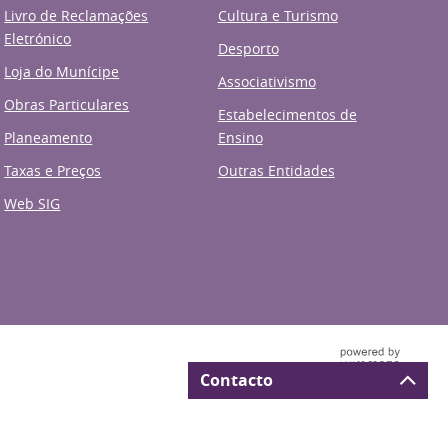
Livro de Reclamações
Cultura e Turismo
Eletrónico
Desporto
Loja do Munícipe
Associativismo
Obras Particulares
Estabelecimentos de
Planeamento
Ensino
Taxas e Preços
Outras Entidades
Web SIG
Contacto
Deverá preencher todos os
al de Municípios
Acessibilidade