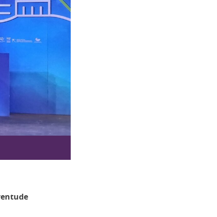
ventude