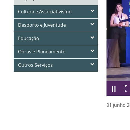
Cultura e Associativismo
Desporto e Juventude
Educação
Obras e Planeamento
Outros Serviços
01
junho
2