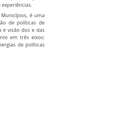
 experiências.
 Municípios, é uma
ão de políticas de
a e visão dos e das
nte em três eixos:
nergias de políticas