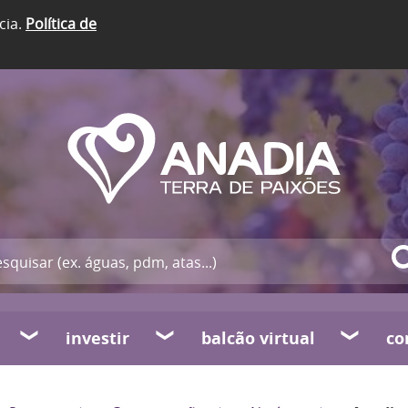
cia.
Política de
investir
balcão virtual
co