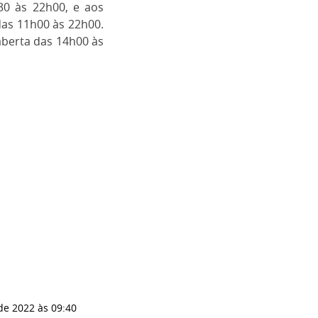
h30 às 22h00, e aos
das 11h00 às 22h00.
aberta das 14h00 às
 de 2022
às 09:40