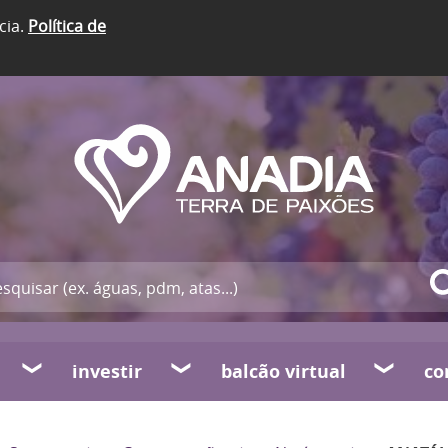
cia.
Política de
investir
balcão virtual
co