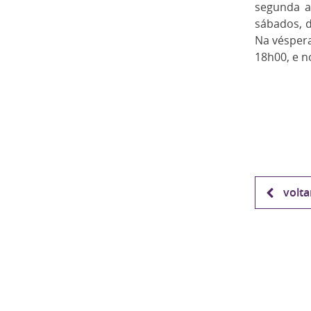
segunda a 
sábados, d
Na véspera
18h00, e n
volta