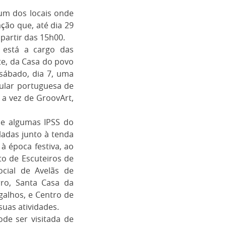
 um dos locais onde
ção que, até dia 29
partir das 15h00.
 está a cargo das
te, da Casa do povo
sábado, dia 7, uma
ular portuguesa de
 a vez de GroovArt,
 e algumas IPSS do
ladas junto à tenda
 à época festiva, ao
 de Escuteiros de
ocial de Avelãs de
rro, Santa Casa da
galhos, e Centro de
suas atividades.
ode ser visitada de