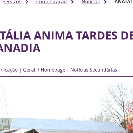
Serviços
Comunicação
Notícias
ANATÁL
TÁLIA ANIMA TARDES D
ANADIA
nicação | Geral
Homepage | Notícias Secundárias