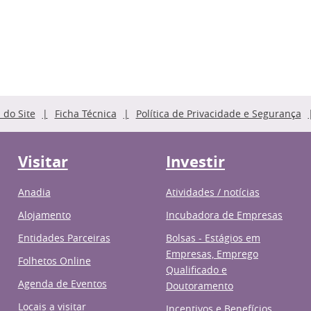
do Site
Ficha Técnica
Política de Privacidade e Segurança
Visitar
Investir
Anadia
Atividades / notícias
Alojamento
Incubadora de Empresas
Entidades Parceiras
Bolsas - Estágios em
Empresas, Emprego
Folhetos Online
Qualificado e
Agenda de Eventos
Doutoramento
Locais a visitar
Incentivos e Benefícios