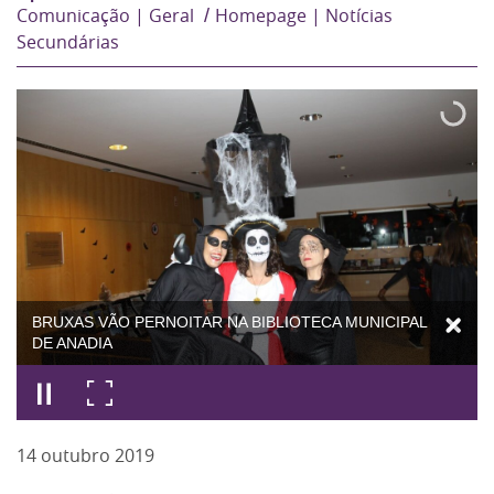
Comunicação | Geral
Homepage | Notícias
Secundárias
BRUXAS VÃO PERNOITAR NA BIBLIOTECA MUNICIPAL
DE ANADIA
14
outubro
2019