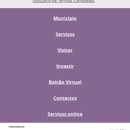
Glossário de Termos Complexos
Município
Serviços
Visitar
Investir
Balcão Virtual
Contactos
Serviços online