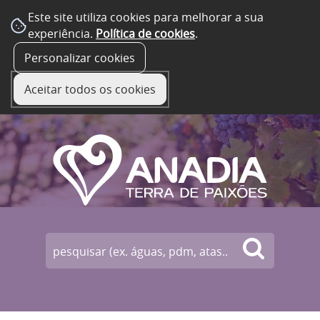
Este site utiliza cookies para melhorar a sua
experiência.
Política de cookies
.
☰ Menu
Personalizar cookies
Aceitar todos os cookies