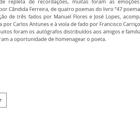
e repleta de recordações, muitas foram as emoções
 por Cândida Ferreira, de quatro poemas do livro “47 poema
ação de três fados por Manuel Flores e José Lopes, acomp
 por Carlos Antunes e à viola de fado por Francisco Carriço
muitos foram os autógrafos distribuídos aos amigos e famil
ram a oportunidade de homenagear o poeta.
r