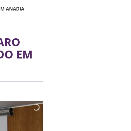
EM ANADIA
ARO
ADO EM