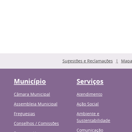
Sugestões e Reclamações
Mapa 
Município
Serviços
Câmara Municipal
Atendimento
Assembleia Municipal
Ação Social
Freguesias
Ambiente e
Sustentabilidade
Conselhos / Comissões
Comunicação