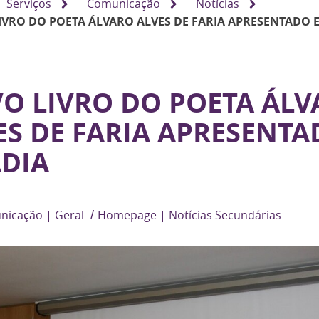
Serviços
Comunicação
Notícias
IVRO DO POETA ÁLVARO ALVES DE FARIA APRESENTADO 
O LIVRO DO POETA ÁLV
ES DE FARIA APRESENT
DIA
nicação | Geral
Homepage | Notícias Secundárias