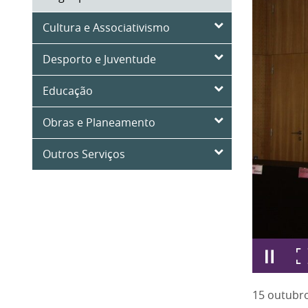
Cultura e Associativismo
Desporto e Juventude
Educação
Obras e Planeamento
Outros Serviços
15
outubr