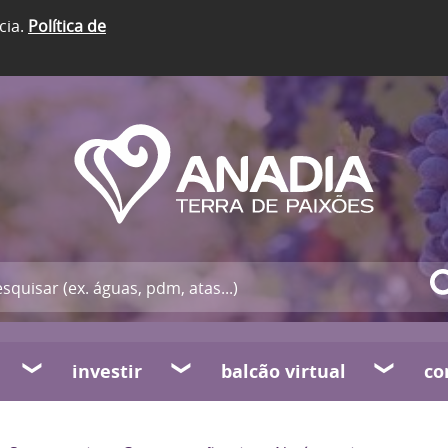
cia.
Política de
investir
balcão virtual
co