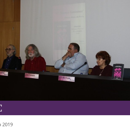
o
2019