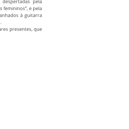
 despertadas pela
s femininos”, e pela
anhados à guitarra
.
iares presentes, que