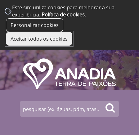
Este site utiliza cookies para melhorar a sua
experiência.
Política de cookies
.
☰ Menu
Personalizar cookies
Aceitar todos os cookies