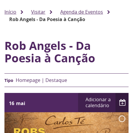
Início
Visitar
Agenda de Eventos
Rob Angels - Da Poesia à Canção
Rob Angels - Da
Poesia à Canção
Homepage | Destaque
Adicionar a
16
mai
calendário