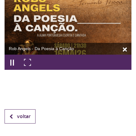
Rob Angels - Da Poesia à Canção
voltar