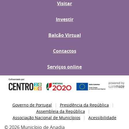
Visitar
Investir
Balcão Virtual
Contactos
Serviços online
Governo de Portugal
Presidência da República
Assembleia da República
Associação Nacional de Municípios
Acessibilidade
© 2026 Município de Anadia