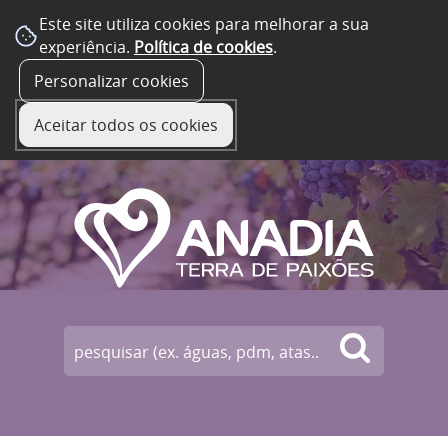
Este site utiliza cookies para melhorar a sua
experiência.
Política de cookies
.
☰ Menu
Personalizar cookies
Aceitar todos os cookies