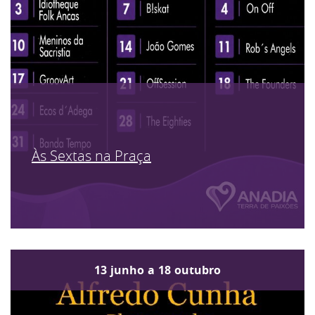
Às Sextas na Praça
13
junho
a
18
outubro