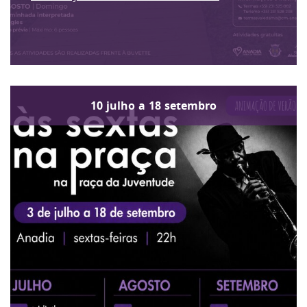
10
julho
a
18
setembro