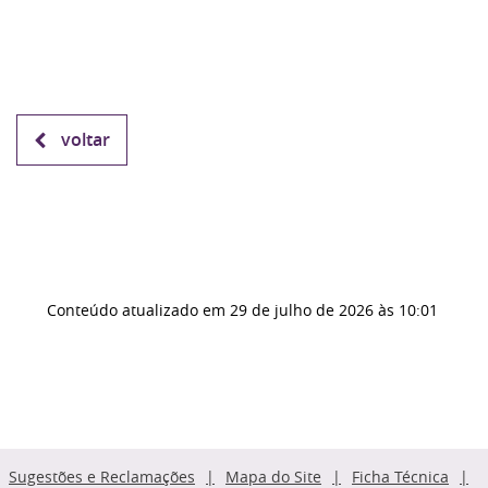
voltar
Conteúdo atualizado em
29 de julho de 2026
às 10:01
Sugestões e Reclamações
Mapa do Site
Ficha Técnica