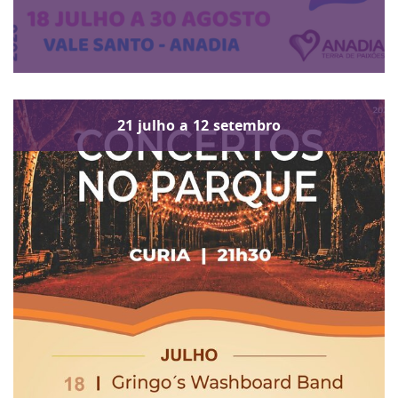
21
julho
a
12
setembro