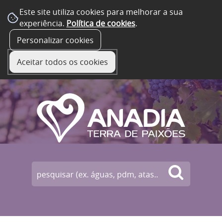
Este site utiliza cookies para melhorar a sua
experiência.
Política de cookies
.
☰ Menu
Personalizar cookies
Aceitar todos os cookies