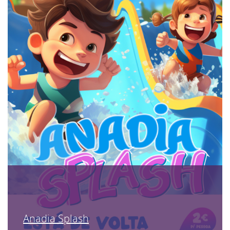
Anadia Splash