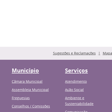
Sugestões e Reclamações
Mapa 
Município
Serviços
Câmara Municipal
Atendimento
Assembleia Municipal
Ação Social
Freguesias
Ambiente e
Sustentabilidade
Conselhos / Comissões
Comunicação