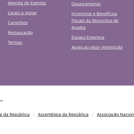
Agenda de Eventos
Doutoramento
Locais a visitar
Incentivos e Benefícios
Fiscais do Município de
Caminhos
Anadia
Restauração
Espaço Empresa
Termas
Apoio ao setor vitivinícola
a da República
Assembleia da República
Associação Nacion