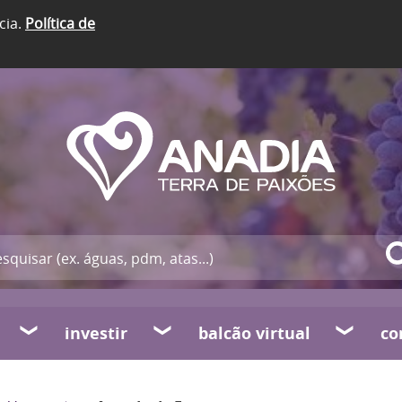
cia.
Política de
investir
balcão virtual
co