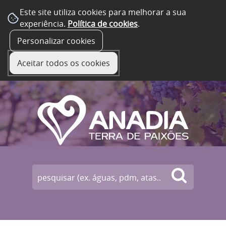
Este site utiliza cookies para melhorar a sua
experiência.
Política de cookies
.
☰ Menu
Personalizar cookies
Aceitar todos os cookies