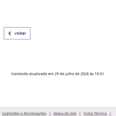
voltar
Conteúdo atualizado em
29 de julho de 2026
às 10:01
Sugestões e Reclamações
Mapa do Site
Ficha Técnica