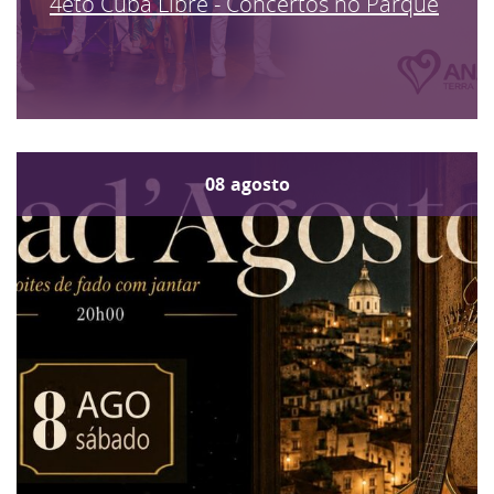
4eto Cuba Libre - Concertos no Parque
08
agosto