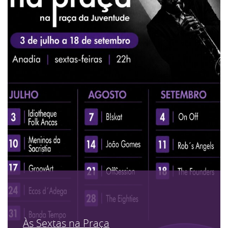
Às Sextas na Praça