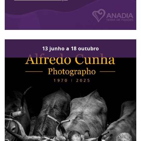
13
junho
a
18
outubro