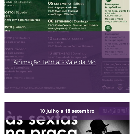
Animação Termal - Vale da Mó
10
julho
a
18
setembro