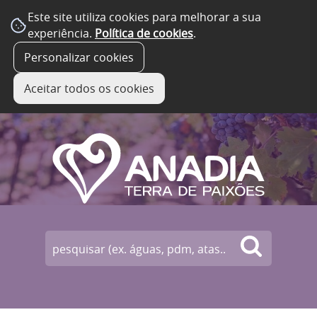
Este site utiliza cookies para melhorar a sua
experiência.
Política de cookies
.
☰ Menu
Personalizar cookies
Aceitar todos os cookies