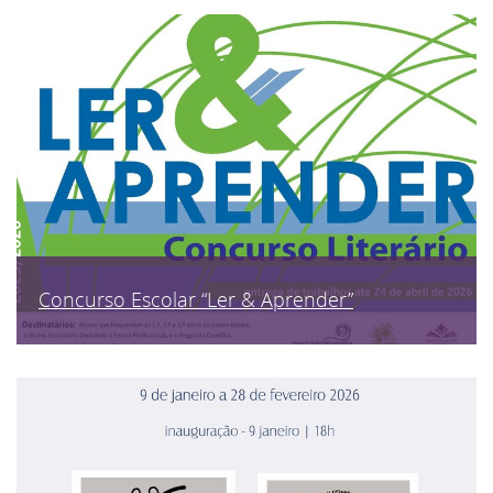
Concurso Escolar “Ler & Aprender”