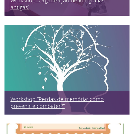
Workshop “Organização de fotografias
antigas”
Workshop “Perdas de memória: como
prevenir e combater?”