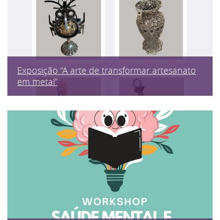
Exposição “A arte de transformar artesanato
em metal”