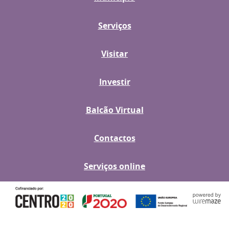
Serviços
Visitar
Investir
Balcão Virtual
Contactos
Serviços online