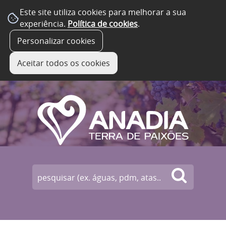
Este site utiliza cookies para melhorar a sua
experiência.
Política de cookies
.
☰ Menu
Personalizar cookies
Aceitar todos os cookies