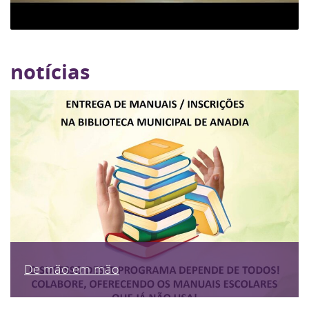
notícias
De mão em mão