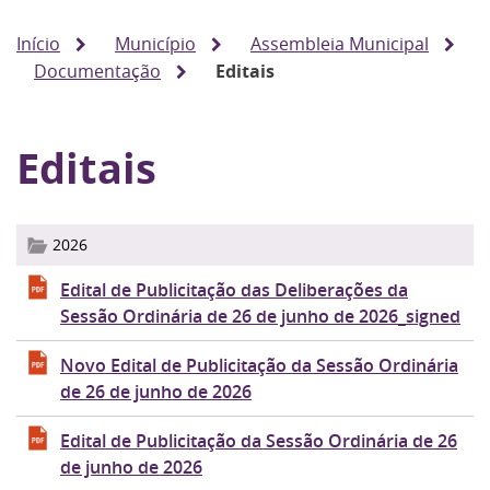
Início
Município
Assembleia Municipal
Documentação
Editais
Editais
2026
Edital de Publicitação das Deliberações da
Sessão Ordinária de 26 de junho de 2026_signed
Novo Edital de Publicitação da Sessão Ordinária
de 26 de junho de 2026
Edital de Publicitação da Sessão Ordinária de 26
de junho de 2026