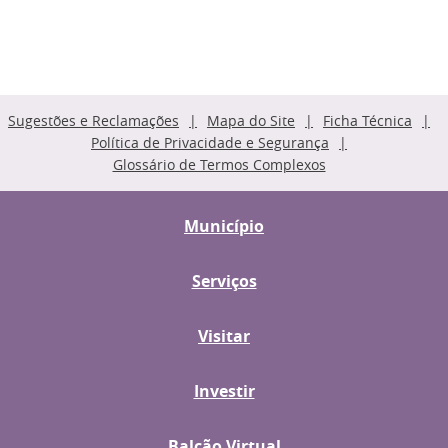
Sugestões e Reclamações
Mapa do Site
Ficha Técnica
Política de Privacidade e Segurança
Glossário de Termos Complexos
Município
Serviços
Visitar
Investir
Balcão Virtual