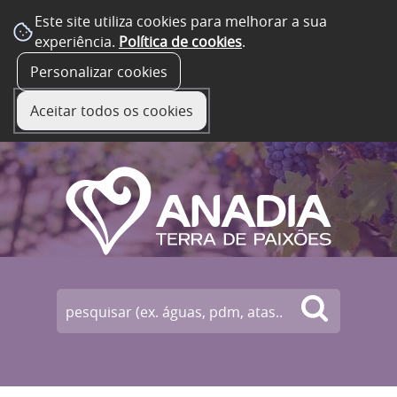
Este site utiliza cookies para melhorar a sua
experiência.
Política de cookies
.
☰ Menu
Personalizar cookies
Aceitar todos os cookies