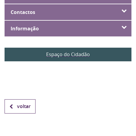
Contactos
Informação
Espaço do Cidadão
voltar