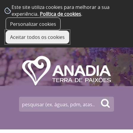
Este site utiliza cookies para melhorar a sua
experiência.
Política de cookies
.
☰ Menu
Personalizar cookies
Aceitar todos os cookies