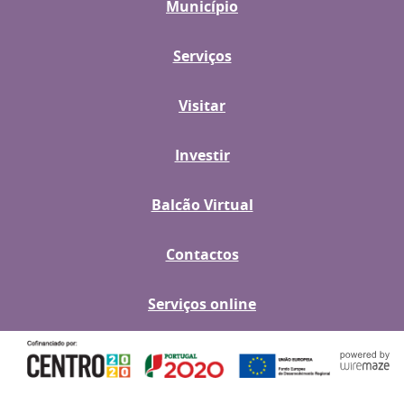
Município
Serviços
Visitar
Investir
Balcão Virtual
Contactos
Serviços online