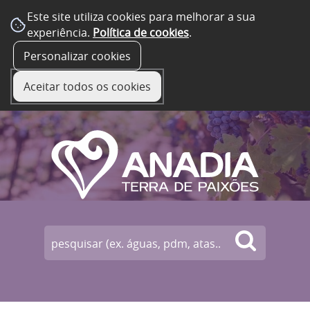
Este site utiliza cookies para melhorar a sua
experiência.
Política de cookies
.
☰ Menu
Personalizar cookies
Aceitar todos os cookies