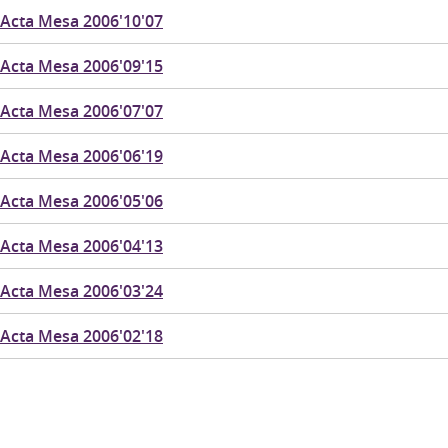
Acta Mesa 2006'10'07
Acta Mesa 2006'09'15
Acta Mesa 2006'07'07
Acta Mesa 2006'06'19
Acta Mesa 2006'05'06
Acta Mesa 2006'04'13
Acta Mesa 2006'03'24
Acta Mesa 2006'02'18