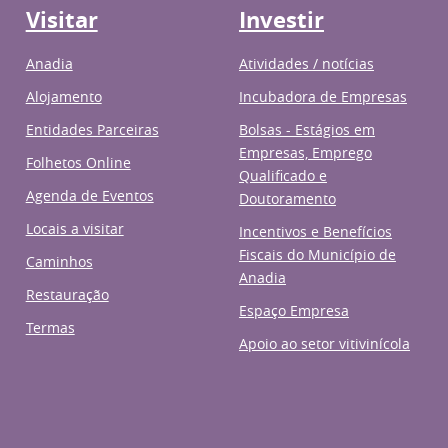
Visitar
Investir
Anadia
Atividades / notícias
Alojamento
Incubadora de Empresas
Entidades Parceiras
Bolsas - Estágios em
Empresas, Emprego
Folhetos Online
Qualificado e
Agenda de Eventos
Doutoramento
Locais a visitar
Incentivos e Benefícios
Fiscais do Município de
Caminhos
Anadia
Restauração
Espaço Empresa
Termas
Apoio ao setor vitivinícola