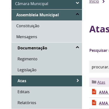
Início
Câmara Municipal
Assembleia Municipal
Ata
Constituição
Mensagens
Documentação
Pesquisar
Regimento
Legislação
Atas
Atas
Editais
AMA 
Relatórios
AMA 