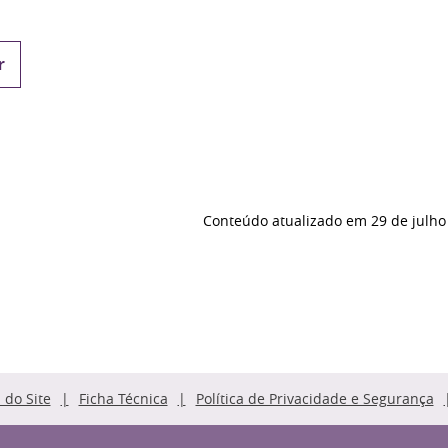
r
Conteúdo atualizado em
29 de julho
do Site
Ficha Técnica
Política de Privacidade e Segurança