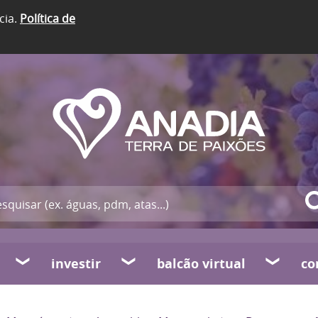
cia.
Política de
investir
balcão virtual
co