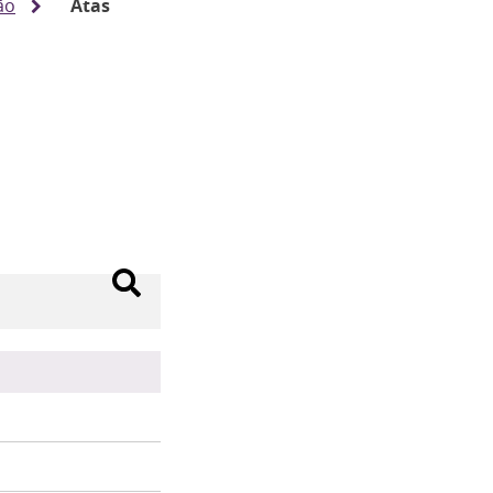
ão
Atas