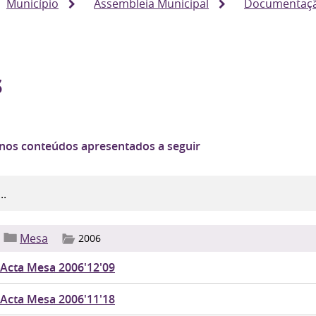
Município
Assembleia Municipal
Documentaç
s
 nos conteúdos apresentados a seguir
Mesa
2006
Acta Mesa 2006'12'09
Acta Mesa 2006'11'18