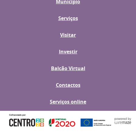
Município
Serviços
Visitar
Investir
Balcão Virtual
Contactos
Serviços online