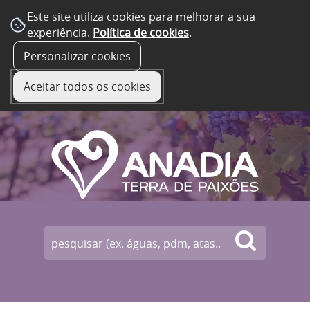
Este site utiliza cookies para melhorar a sua
experiência.
Política de cookies
.
☰ Menu
Personalizar cookies
Aceitar todos os cookies