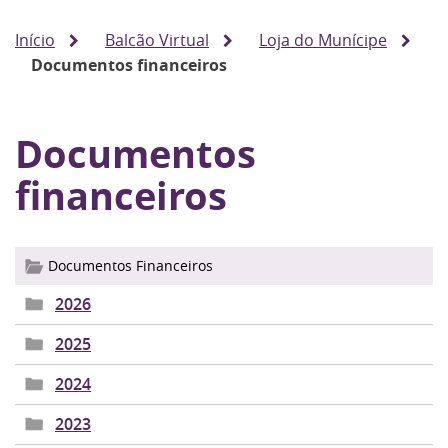
Início
Balcão Virtual
Loja do Munícipe
Documentos financeiros
Documentos
financeiros
Documentos Financeiros
2026
2025
2024
2023