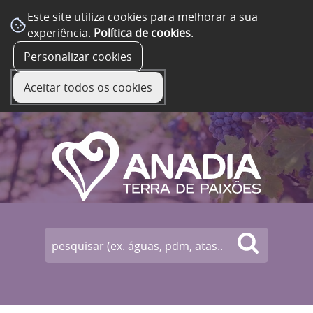
Este site utiliza cookies para melhorar a sua
experiência.
Política de cookies
.
☰ Menu
Personalizar cookies
Aceitar todos os cookies