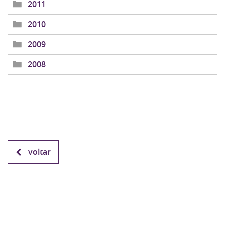
2011
2010
2009
2008
voltar