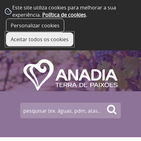
Este site utiliza cookies para melhorar a sua
experiência.
Política de cookies
.
☰ Menu
Personalizar cookies
Aceitar todos os cookies