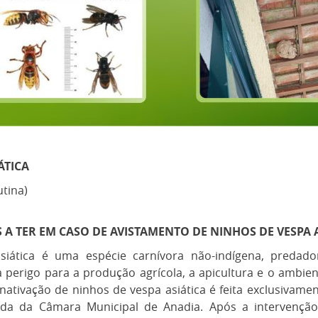
ÁTICA
utina)
 A TER EM CASO DE AVISTAMENTO DE NINHOS DE VESPA 
siática é uma espécie carnívora não-indígena, predad
 perigo para a produção agrícola, a apicultura e o ambie
inativação de ninhos de vespa asiática é feita exclusivam
zada da Câmara Municipal de Anadia. Após a intervenç