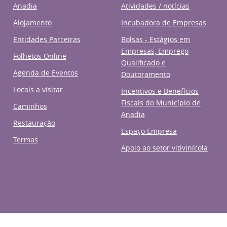
Anadia
Atividades / notícias
Alojamento
Incubadora de Empresas
Entidades Parceiras
Bolsas - Estágios em
Empresas, Emprego
Folhetos Online
Qualificado e
Agenda de Eventos
Doutoramento
Locais a visitar
Incentivos e Benefícios
Fiscais do Município de
Caminhos
Anadia
Restauração
Espaço Empresa
Termas
Apoio ao setor vitivinícola