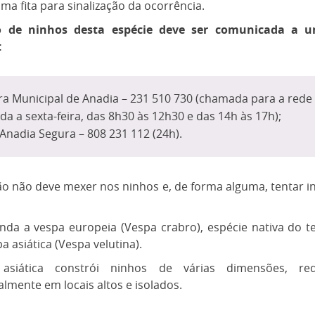
ma fita para sinalização da ocorrência.
o de ninhos desta espécie deve ser comunicada a u
:
a Municipal de Anadia – 231 510 730 (chamada para a rede f
a a sexta-feira, das 8h30 às 12h30 e das 14h às 17h);
Anadia Segura – 808 231 112 (24h).
o não deve mexer nos ninhos e, de forma alguma, tentar in
da a vespa europeia (Vespa crabro), espécie nativa do te
a asiática (Vespa velutina).
asiática constrói ninhos de várias dimensões, re
almente em locais altos e isolados.