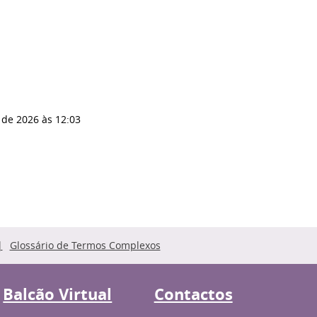
 de 2026
às 12:03
Glossário de Termos Complexos
Balcão Virtual
Contactos