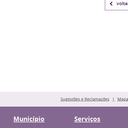
volta
Sugestões e Reclamações
Mapa 
Município
Serviços