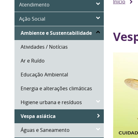
Início
Atendimento
Ação Social
Vesp
Ambiente e Sustentabilidade
Atividades / Notícias
Ar e Ruído
Educação Ambiental
Energia e alterações climáticas
Higiene urbana e resíduos
Vespa asiática
Águas e Saneamento