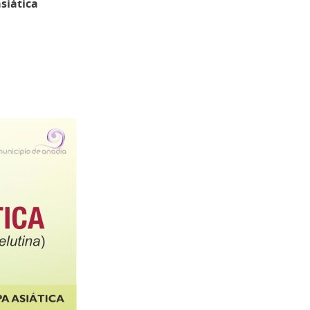
siática