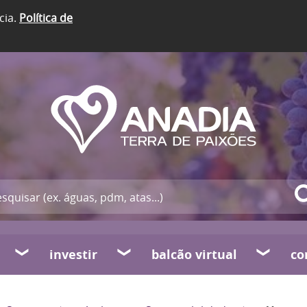
cia.
Política de
investir
balcão virtual
co