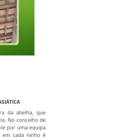
ASIÁTICA
ora da abelha, que
nte. No concelho de
ente por uma equipa
ão em cada ninho é