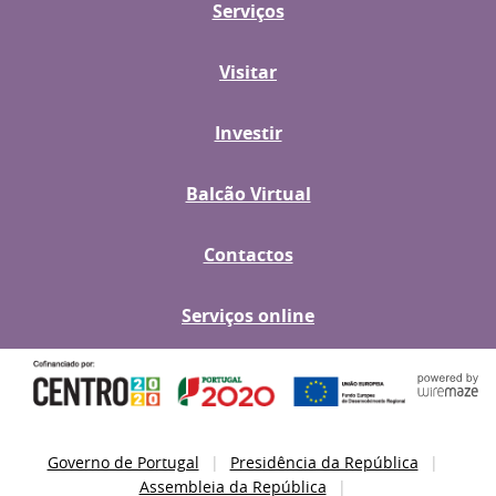
Serviços
Visitar
Investir
Balcão Virtual
Contactos
Serviços online
Governo de Portugal
Presidência da República
Assembleia da República