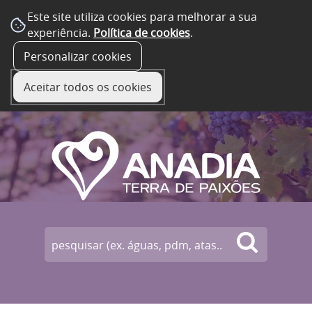
Este site utiliza cookies para melhorar a sua
experiência.
Política de cookies
.
☰ Menu
Personalizar cookies
Aceitar todos os cookies