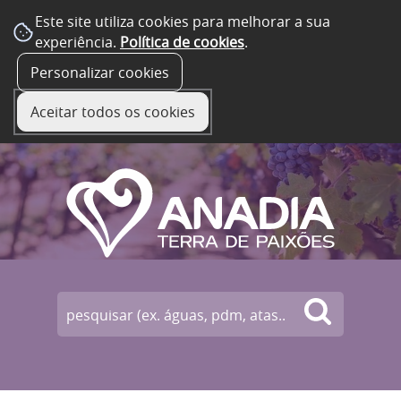
Este site utiliza cookies para melhorar a sua
experiência.
Política de cookies
.
☰ Menu
Personalizar cookies
Aceitar todos os cookies